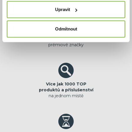
Upravit
Odmítnout
Výhradní zastoupení
jistota originální
prémiové značky
Více jak 1000 TOP
produktů a příslušenství
na jednom místě