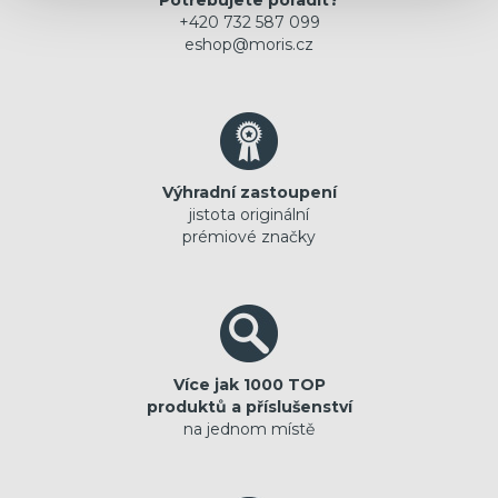
Potřebujete poradit?
+420 732 587 099
eshop@moris.cz
Výhradní zastoupení
jistota originální
prémiové značky
Více jak 1000 TOP
produktů a příslušenství
na jednom místě