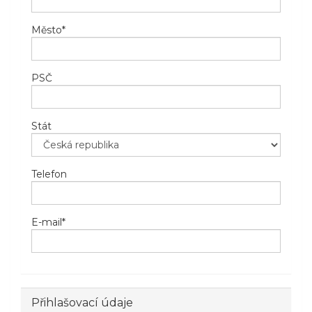
Město
*
PSČ
Stát
Telefon
E-mail
*
Přihlašovací údaje