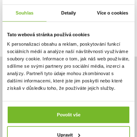
Ano, chci dostávat emailem novinky.
Souhlas
Detaily
Více o cookies
Tato webová stránka používá cookies
Pokračovat
K personalizaci obsahu a reklam, poskytování funkcí
sociálních médií a analýze naší návštěvnosti využíváme
soubory cookie. Informace o tom, jak náš web používáte,
sdílíme se svými partnery pro sociální média, inzerci a
analýzy. Partneři tyto údaje mohou zkombinovat s
dalšími informacemi, které jste jim poskytli nebo které
získali v důsledku toho, že používáte jejich služby.
Potřebujete poradit?
+420 732 587 099
eshop@moris.cz
Povolit vše
Upravit