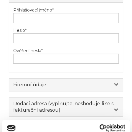
Přihlašovací jméno
*
Heslo
*
Ověření hesla
*
Firemní údaje
Dodací adresa (vyplňujte, neshoduje-li se s
fakturační adresou)
Novinky emailem