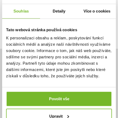
Ano, chci dostávat emailem novinky.
Souhlas
Detaily
Více o cookies
Tato webová stránka používá cookies
Pokračovat
K personalizaci obsahu a reklam, poskytování funkcí
sociálních médií a analýze naší návštěvnosti využíváme
soubory cookie. Informace o tom, jak náš web používáte,
sdílíme se svými partnery pro sociální média, inzerci a
analýzy. Partneři tyto údaje mohou zkombinovat s
dalšími informacemi, které jste jim poskytli nebo které
získali v důsledku toho, že používáte jejich služby.
Potřebujete poradit?
+420 732 587 099
eshop@moris.cz
Povolit vše
Upravit