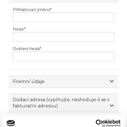
Přihlašovací jméno
*
Heslo
*
Ověření hesla
*
Firemní údaje
Dodací adresa (vyplňujte, neshoduje-li se s
fakturační adresou)
Novinky emailem