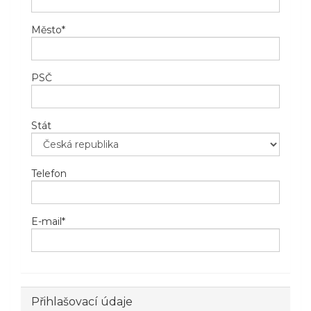
Město
*
PSČ
Stát
Telefon
E-mail
*
Přihlašovací údaje