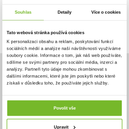
Ano, chci dostávat emailem novinky.
Souhlas
Detaily
Více o cookies
Tato webová stránka používá cookies
Pokračovat
K personalizaci obsahu a reklam, poskytování funkcí
sociálních médií a analýze naší návštěvnosti využíváme
soubory cookie. Informace o tom, jak náš web používáte,
sdílíme se svými partnery pro sociální média, inzerci a
analýzy. Partneři tyto údaje mohou zkombinovat s
dalšími informacemi, které jste jim poskytli nebo které
získali v důsledku toho, že používáte jejich služby.
Potřebujete poradit?
+420 732 587 099
eshop@moris.cz
Povolit vše
Upravit