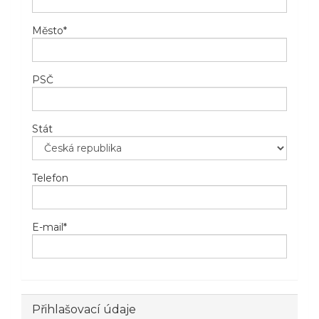
Město
*
PSČ
Stát
Telefon
E-mail
*
Přihlašovací údaje