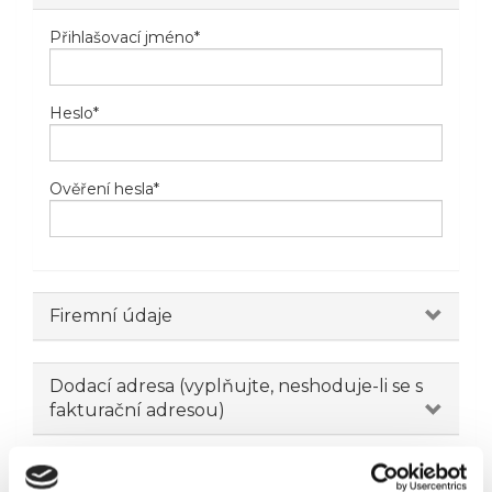
Přihlašovací jméno
*
Heslo
*
Ověření hesla
*
Firemní údaje
Dodací adresa (vyplňujte, neshoduje-li se s
fakturační adresou)
Novinky emailem