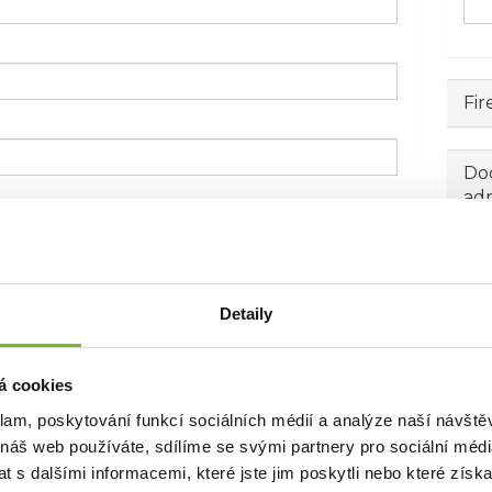
Fir
Dod
ad
Detaily
á cookies
klam, poskytování funkcí sociálních médií a analýze naší návšt
 náš web používáte, sdílíme se svými partnery pro sociální média
 s dalšími informacemi, které jste jim poskytli nebo které získa
 emailem