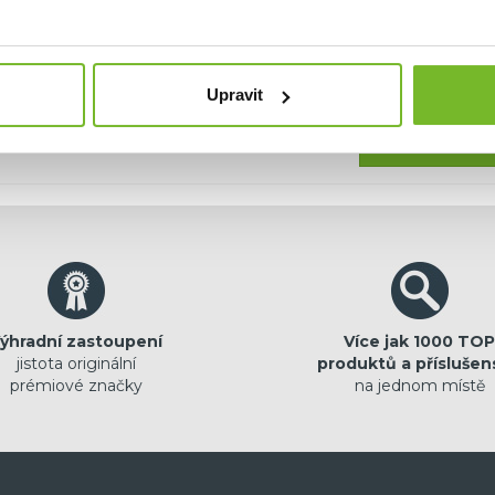
hci dostávat emailem novinky.
Upravit
Pokračovat
ýhradní zastoupení
Více jak 1000 TOP
jistota originální
produktů a příslušen
prémiové značky
na jednom místě