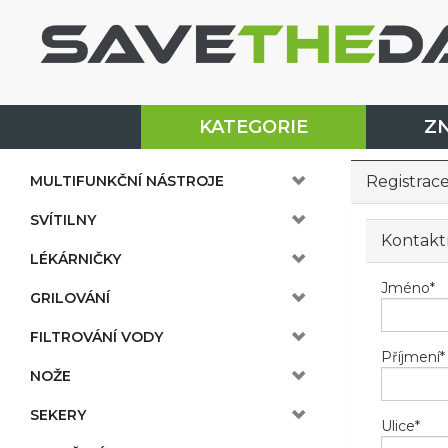
KATEGORIE
Z
MULTIFUNKČNÍ NÁSTROJE
Registrac
SVÍTILNY
Kontakt
LÉKÁRNIČKY
Jméno
*
GRILOVÁNÍ
FILTROVÁNÍ VODY
Příjmení
*
NOŽE
SEKERY
Ulice
*