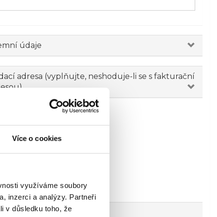
emní údaje
ací adresa (vyplňujte, neshoduje-li se s fakturační
resou)
Více o cookies
ěvnosti využíváme soubory
, inzerci a analýzy. Partneři
li v důsledku toho, že