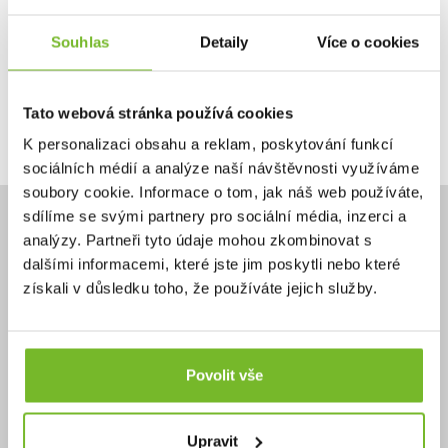
Ano, chci dostávat emailem novinky.
Souhlas
Detaily
Více o cookies
Tato webová stránka používá cookies
Pokračovat
K personalizaci obsahu a reklam, poskytování funkcí
sociálních médií a analýze naší návštěvnosti využíváme
soubory cookie. Informace o tom, jak náš web používáte,
sdílíme se svými partnery pro sociální média, inzerci a
analýzy. Partneři tyto údaje mohou zkombinovat s
dalšími informacemi, které jste jim poskytli nebo které
získali v důsledku toho, že používáte jejich služby.
Potřebujete poradit?
+420 732 587 099
eshop@moris.cz
Povolit vše
Upravit