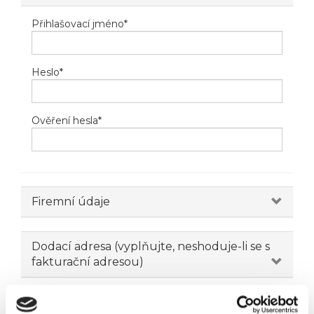
Přihlašovací jméno
*
Heslo
*
Ověření hesla
*
Firemní údaje
Dodací adresa (vyplňujte, neshoduje-li se s
fakturační adresou)
Novinky emailem