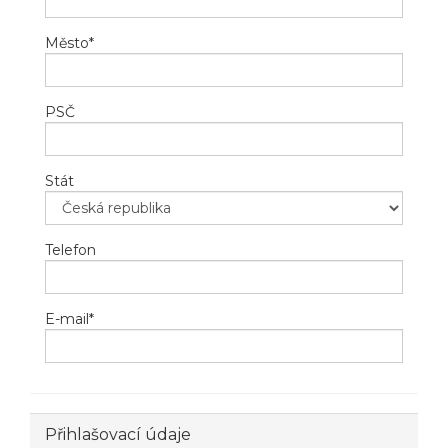
Město
*
PSČ
Stát
Telefon
E-mail
*
Přihlašovací údaje